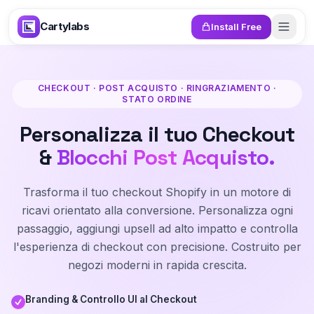
Salta al contenuto
Cartylabs
Install Free
CHECKOUT · POST ACQUISTO · RINGRAZIAMENTO ·
STATO ORDINE
Personalizza il tuo Checkout
&
Blocchi Post Acquisto.
Trasforma il tuo checkout Shopify in un motore di
ricavi orientato alla conversione. Personalizza ogni
passaggio, aggiungi upsell ad alto impatto e controlla
l'esperienza di checkout con precisione. Costruito per
negozi moderni in rapida crescita.
Branding & Controllo UI al Checkout