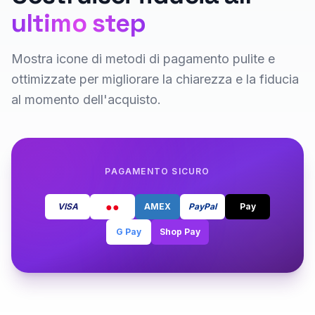
ultimo step
Mostra icone di metodi di pagamento pulite e
ottimizzate per migliorare la chiarezza e la fiducia
al momento dell'acquisto.
PAGAMENTO SICURO
●●
VISA
AMEX
PayPal
Pay
G Pay
Shop Pay