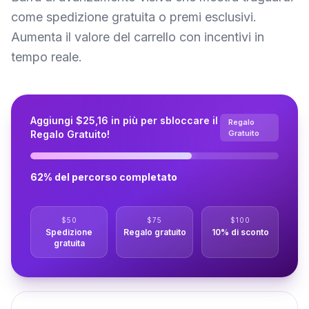
come spedizione gratuita o premi esclusivi.
Aumenta il valore del carrello con incentivi in
tempo reale.
Aggiungi $25,16 in più per sbloccare il
Regalo
Regalo Gratuito!
Gratuito
62% del percorso completato
$50
$75
$100
Spedizione
Regalo gratuito
10% di sconto
gratuita