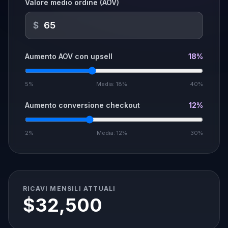
Valore medio ordine (AOV)
$
Aumento AOV con upsell
18%
5%
Media: 18%
40%
Aumento conversione checkout
12%
2%
Media: 12%
30%
RICAVI MENSILI ATTUALI
$32,500