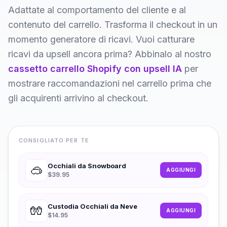
Adattate al comportamento del cliente e al
contenuto del carrello. Trasforma il checkout in un
momento generatore di ricavi. Vuoi catturare
ricavi da upsell ancora prima? Abbinalo al nostro
cassetto carrello Shopify con upsell IA
per
mostrare raccomandazioni nel carrello prima che
gli acquirenti arrivino al checkout.
CONSIGLIATO PER TE
Occhiali da Snowboard
🥽
AGGIUNGI
$39.95
Custodia Occhiali da Neve
🧤
AGGIUNGI
$14.95